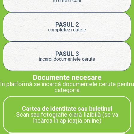
îți creezi cont
PASUL 2
completezi datele
PASUL 3
încarci documentele cerute
Documente necesare
În platformă se încarcă documentele cerute pentru
categoria
Cartea de identitate sau buletinul
Scan sau fotografie clară lizibilă (se va
încărca în aplicația online)