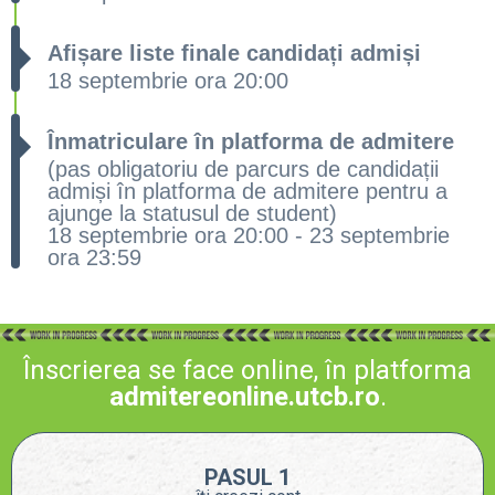
Afișare liste finale candidați admiși
18 septembrie ora 20:00
Înmatriculare în platforma de admitere
(pas obligatoriu de parcurs de candidații
admiși în platforma de admitere pentru a
ajunge la statusul de student)
18 septembrie ora 20:00 - 23 septembrie
ora 23:59
Înscrierea se face online, în platforma
admitereonline.utcb.ro
.
PASUL 1