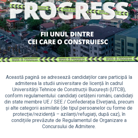
Această pagină se adresează candidaților care participă la
admiterea la studii universitare de licență în cadrul
Universității Tehnice de Construcții București (UTCB),
conform regulamentului: candidați cetățeni români, candidați
din state membre UE / SEE / Confederația Elvețiană, precum
și alte categorii asimilate (de tipul persoanelor cu forme de
protecție/rezidență – azilanți/refugiați, după caz), în
condițiile prevăzute de Regulamentul de Organizare a
Concursului de Admitere.