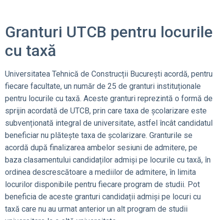
Granturi UTCB pentru locurile
cu taxă
Universitatea Tehnică de Construcții București acordă, pentru
fiecare facultate, un număr de 25 de granturi instituționale
pentru locurile cu taxă. Aceste granturi reprezintă o formă de
sprijin acordată de UTCB, prin care taxa de școlarizare este
subvenționată integral de universitate, astfel încât candidatul
beneficiar nu plătește taxa de școlarizare. Granturile se
acordă după finalizarea ambelor sesiuni de admitere, pe
baza clasamentului candidaților admiși pe locurile cu taxă, în
ordinea descrescătoare a mediilor de admitere, în limita
locurilor disponibile pentru fiecare program de studii. Pot
beneficia de aceste granturi candidații admiși pe locuri cu
taxă care nu au urmat anterior un alt program de studii