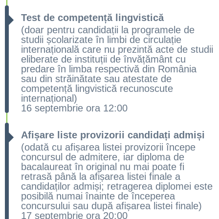
Test de competență lingvistică
(doar pentru candidații la programele de
studii școlarizate în limbi de circulație
internațională care nu prezintă acte de studii
eliberate de instituții de învățământ cu
predare în limba respectivă din România
sau din străinătate sau atestate de
competență lingvistică recunoscute
internațional)
16 septembrie ora 12:00
Afișare liste provizorii candidați admiși
(odată cu afișarea listei provizorii începe
concursul de admitere, iar diploma de
bacalaureat în original nu mai poate fi
retrasă până la afișarea listei finale a
candidaților admiși; retragerea diplomei este
posibilă numai înainte de începerea
concursului sau după afișarea listei finale)
17 septembrie ora 20:00