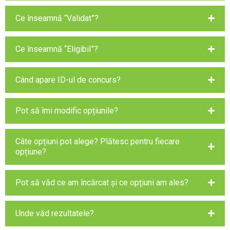
Ce înseamnă “Validat”?
Ce înseamnă “Eligibil”?
Când apare ID-ul de concurs?
Pot să îmi modific opțiunile?
Câte opțiuni pot alege? Plătesc pentru fiecare
opțiune?
Pot să văd ce am încărcat și ce opțiuni am ales?
Unde văd rezultatele?