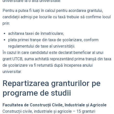
universitare la o altă universitate.
Pentru a putea fi luați în calcul pentru acordarea grantului,
candidații admiși pe locurile cu taxă trebuie să confirme locul
prin:
achitarea taxei de înmatriculare;
plata primei tranșe din taxa de școlarizare, conform
regulamentului de taxe al universității.
În cazul în care candidatul este declarat beneficiar al unui
grant UTCB, suma achitată reprezentând prima tranșă din taxa
de școlarizare va fi returnată după începerea anului
universitar.
Repartizarea granturilor pe
programe de studii
Facultatea de Construcții Civile, Industriale și Agricole
Construcții civile, industriale și agricole – 15 granturi