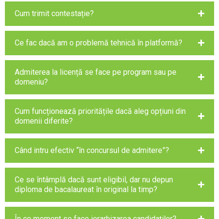
Cum trimit contestație?
Ce fac dacă am o problemă tehnică în platformă?
Admiterea la licență se face pe program sau pe
domeniu?
Cum funcționează prioritățile dacă aleg opțiuni din
domenii diferite?
Când intru efectiv “în concursul de admitere”?
Ce se întâmplă dacă sunt eligibil, dar nu depun
diploma de bacalaureat în original la timp?
În ce moment se face ierarhizarea candidaților?