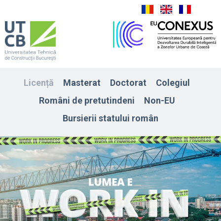
Licență
Masterat
Doctorat
Colegiul
Români de pretutindeni
Non-EU
Bursierii statului român