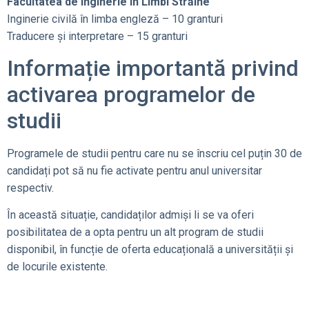
Facultatea de Inginerie în Limbi Străine
Inginerie civilă în limba engleză – 10 granturi
Traducere și interpretare – 15 granturi
Informație importantă privind
activarea programelor de
studii
Programele de studii pentru care nu se înscriu cel puțin 30 de
candidați pot să nu fie activate pentru anul universitar
respectiv.
În această situație, candidaților admiși li se va oferi
posibilitatea de a opta pentru un alt program de studii
disponibil, în funcție de oferta educațională a universității și
de locurile existente.