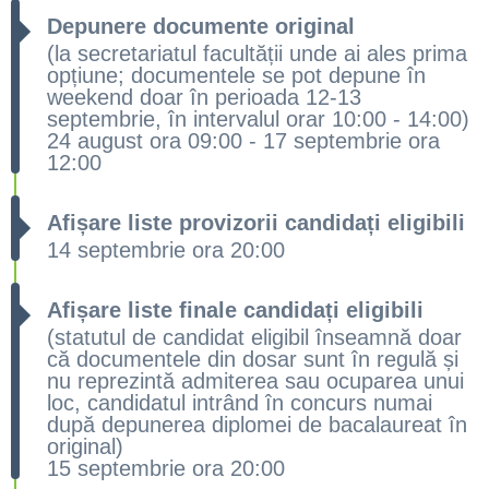
Depunere documente original
(la secretariatul facultății unde ai ales prima
opțiune; documentele se pot depune în
weekend doar în perioada 12-13
septembrie, în intervalul orar 10:00 - 14:00)
24 august ora 09:00 - 17 septembrie ora
12:00
Afișare liste provizorii candidați eligibili
14 septembrie ora 20:00
Afișare liste finale candidați eligibili
(statutul de candidat eligibil înseamnă doar
că documentele din dosar sunt în regulă și
nu reprezintă admiterea sau ocuparea unui
loc, candidatul intrând în concurs numai
după depunerea diplomei de bacalaureat în
original)
15 septembrie ora 20:00