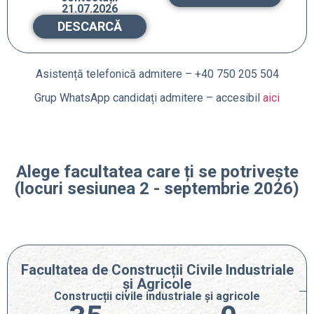
21.07.2026
DESCARCĂ
Asistență telefonică admitere – +40 750 205 504
Grup WhatsApp candidați admitere – accesibil
aici
Alege facultatea care ți se potrivește
(locuri sesiunea 2 - septembrie 2026)
Facultatea de Construcții Civile Industriale
și Agricole
Construcții civile industriale și agricole