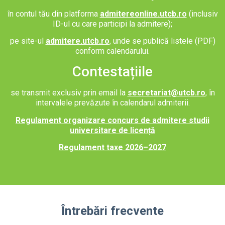
în contul tău din
platforma
admitereonline.utcb.ro
(inclusiv
ID-ul cu care participi la admitere);
pe site-ul
admitere.utcb.ro
, unde se publică listele (PDF)
conform calendarului.
Contestațiile
se transmit exclusiv prin email la
secretariat@utcb.ro
, în
intervalele prevăzute în calendarul admiterii.
Regulament organizare concurs de admitere studii
universitare de licență
Regulament taxe 2026–2027
Întrebări frecvente