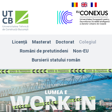
Licență
Masterat
Doctorat
Colegiul
Români de pretutindeni
Non-EU
Bursierii statului român