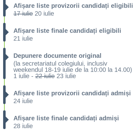
Afișare liste provizorii candidați eligibili
17 iulie
20 iulie
Afișare liste finale candidați eligibili
21 iulie
Depunere documente original
(la secretariatul colegiului, inclusiv
weekendul 18-19 iulie de la 10:00 la 14.00)
1 iulie -
22 iulie
23 iulie
Afișare liste provizorii candidați admiși
24 iulie
Afișare liste finale candidați admiși
28 iulie