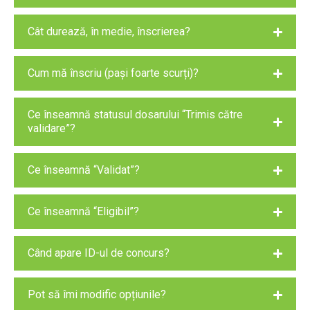
Cât durează, în medie, înscrierea?
Cum mă înscriu (pași foarte scurți)?
Ce înseamnă statusul dosarului “Trimis către
validare”?
Ce înseamnă “Validat”?
Ce înseamnă “Eligibil”?
Când apare ID-ul de concurs?
Pot să îmi modific opțiunile?