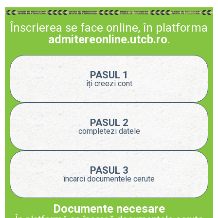
Înscrierea se face online, în platforma
admitereonline.utcb.ro
.
PASUL 1
îți creezi cont
PASUL 2
completezi datele
PASUL 3
încarci documentele cerute
Documente necesare