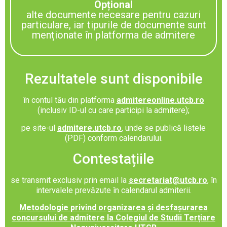
Opțional
alte documente necesare pentru cazuri
particulare, iar tipurile de documente sunt
menționate în platforma de admitere
Rezultatele sunt disponibile
în contul tău din
platforma
admitereonline.utcb.ro
(inclusiv ID-ul cu care participi la admitere);
pe site-ul
admitere.utcb.ro
, unde se publică listele
(PDF) conform calendarului.
Contestațiile
se transmit exclusiv prin email la
secretariat@utcb.ro
, în
intervalele prevăzute în calendarul admiterii.
Metodologie privind organizarea și desfașurarea
concursului de admitere la Colegiul de Studii Terțiare