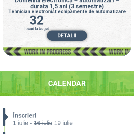
Domeniul Electronică – automatizări –
durata 1,5 ani (3 semestre)
Tehnician electronist echipamente de automatizare
32
locuri la buget
DETALII
CALENDAR
Înscrieri
1 iulie -
16 iulie
19 iulie