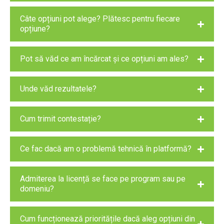
Câte opțiuni pot alege? Plătesc pentru fiecare
opțiune?
Pot să văd ce am încărcat și ce opțiuni am ales?
Unde văd rezultatele?
Cum trimit contestație?
Ce fac dacă am o problemă tehnică în platformă?
Admiterea la licență se face pe program sau pe
domeniu?
Cum funcționează prioritățile dacă aleg opțiuni din